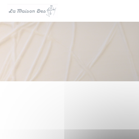
Personnalisation de vos choix en matière de cookies