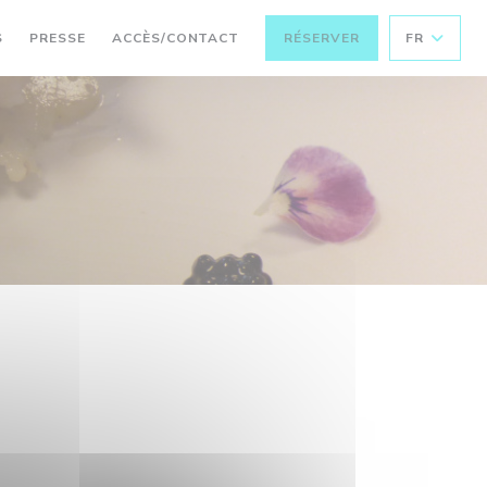
S
PRESSE
ACCÈS/CONTACT
RÉSERVER
FR