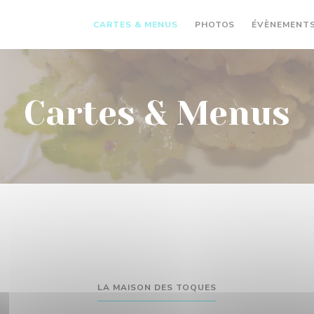
CARTES & MENUS
PHOTOS
ÉVÈNEMENT
Cartes & Menus
LA MAISON DES TOQUES