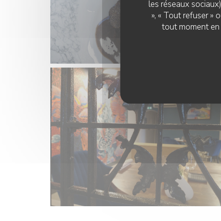
les réseaux sociaux)
», « Tout refuser »
tout moment en c