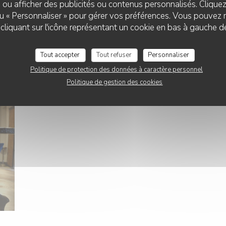
 ou afficher des publicités ou contenus personnalisés. Clique
 ou « Personnaliser » pour gérer vos préférences. Vous pouvez 
liquant sur l'icône représentant un cookie en bas à gauche d
Tout accepter
Tout refuser
Personnaliser
Politique de protection des données à caractère personnel
Politique de gestion des cookies