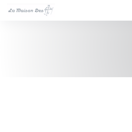
Personnalisation de vos choix en matière de cookies