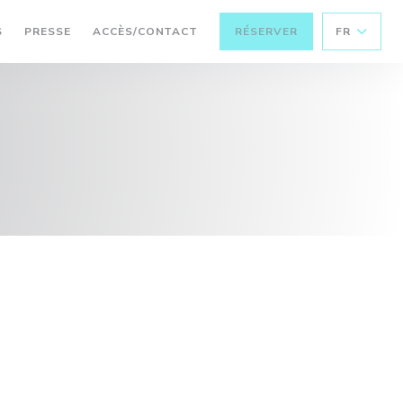
S
PRESSE
ACCÈS/CONTACT
RÉSERVER
FR