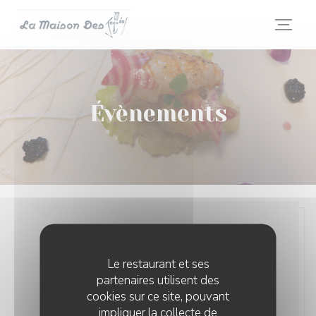
Personnalisation de vos choix en matière de cookies
Évènements
Le restaurant et ses
partenaires utilisent des
cookies sur ce site, pouvant
impliquer la collecte de